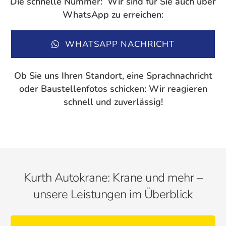
Die schnelle Nummer: Wir sind für Sie auch über
WhatsApp zu erreichen:
WHATSAPP NACHRICHT
Ob Sie uns Ihren Standort, eine Sprachnachricht
oder Baustellenfotos schicken: Wir reagieren
schnell und zuverlässig!
Kurth Autokrane: Krane und mehr –
unsere Leistungen im Überblick
Unsere Kranpalette: Für jede Herausforderung das Richtige!