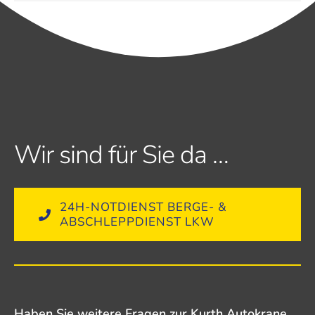
Wir sind für Sie da …
24H-NOTDIENST BERGE- &
ABSCHLEPPDIENST LKW
Haben Sie weitere Fragen zur Kurth Autokrane