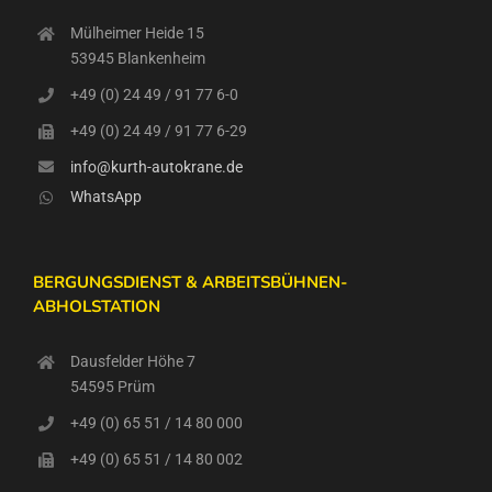
Mülheimer Heide 15
53945 Blankenheim
+49 (0) 24 49 / 91 77 6-0
+49 (0) 24 49 / 91 77 6-29
info@kurth-autokrane.de
WhatsApp
BERGUNGSDIENST & ARBEITSBÜHNEN-
ABHOLSTATION
Dausfelder Höhe 7
54595 Prüm
+49 (0) 65 51 / 14 80 000
+49 (0) 65 51 / 14 80 002