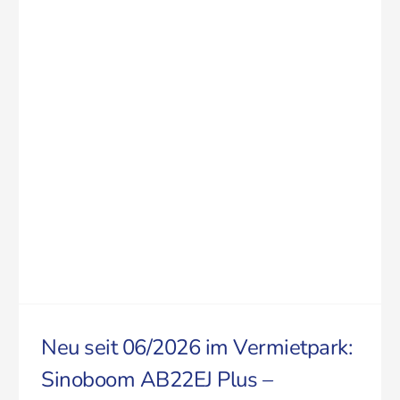
Neu seit 06/2026 im Vermietpark:
Sinoboom AB22EJ Plus –