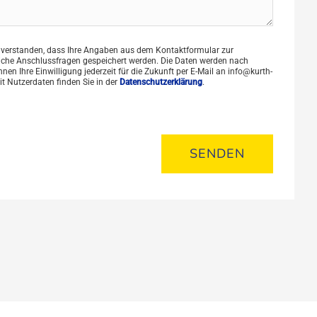
nverstanden, dass Ihre Angaben aus dem Kontaktformular zur
liche Anschlussfragen gespeichert werden. Die Daten werden nach
en Ihre Einwilligung jederzeit für die Zukunft per E-Mail an info@kurth-
t Nutzerdaten finden Sie in der
Datenschutzerklärung
.