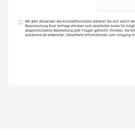
Mit dem Absenden des Kontaktformulars erklären Sie sich damit ei
Beantwortung Ihrer Anfrage erhoben und verarbeitet sowie für mög
abgeschlossener Bearbeitung aller Fragen gelöscht. Hinweis: Sie könn
autokrane.de widerrufen. Detaillierte Informationen zum Umgang mi
Please leave this field empty.