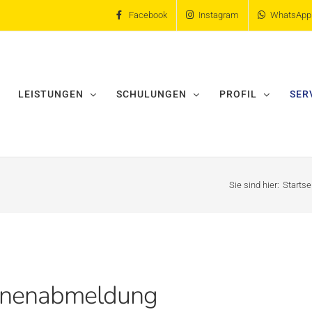
Facebook
Instagram
WhatsApp
LEISTUNGEN
SCHULUNGEN
PROFIL
SER
Sie sind hier:
Startse
hinenabmeldung