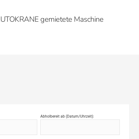
TH AUTOKRANE gemietete Maschine
Abholbereit ab (Datum/Uhrzeit):