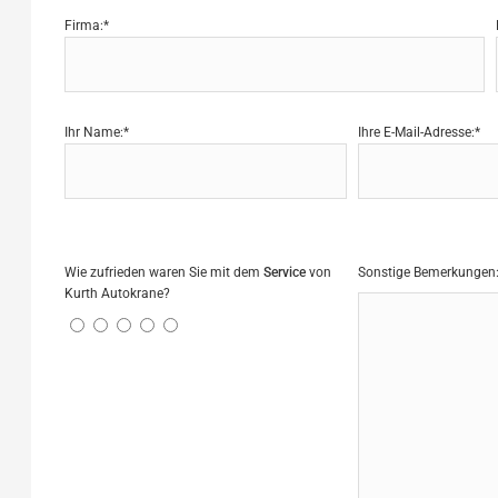
Firma:*
Ihr Name:*
Ihre E-Mail-Adresse:*
Wie zufrieden waren Sie mit dem
Service
von
Sonstige Bemerkungen
Kurth Autokrane?