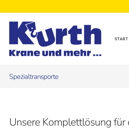
Zum
Inhalt
springen
START
Spezialtransporte
Unsere Komplettlösung für