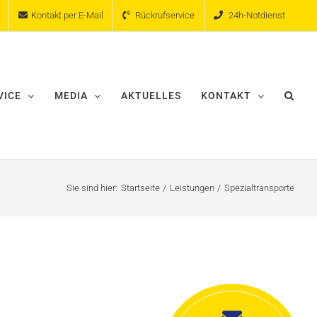
Kontakt per E-Mail
Rückrufservice
24h-Notdienst
VICE
MEDIA
AKTUELLES
KONTAKT
Sie sind hier:
Startseite
Leistungen
Spezialtransporte