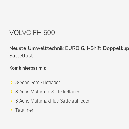
VOLVO FH 500
Neuste Umwelttechnik EURO 6, I-Shift Doppelkupp
Sattellast
Kombinierbar mit:
3-Achs Semi-Tieflader
3-Achs Multimax-Satteltieflader
3-Achs MultimaxPlus-Sattelauflieger
Tautliner