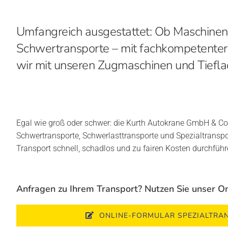
Umfangreich ausgestattet: Ob Maschinen
Schwertransporte – mit fachkompetenter 
wir mit unseren Zugmaschinen und Tieflad
Egal wie groß oder schwer: die Kurth Autokrane GmbH & Co. 
Schwertransporte, Schwerlasttransporte und Spezialtransport
Transport schnell, schadlos und zu fairen Kosten durchfüh
Anfragen zu Ihrem Transport? Nutzen Sie unser O
ONLINE-FORMULAR SPEZIALTRA