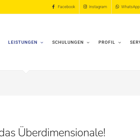
Facebook
Instagram
WhatsApp
LEISTUNGEN
SCHULUNGEN
PROFIL
SER
 das Überdimensionale!