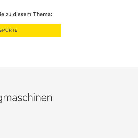
rie zu diesem Thema:
NSPORTE
ugmaschinen