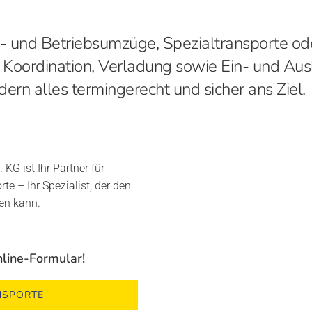
- und Betriebsumzüge, Spezialtransporte od
Koordination, Verladung sowie Ein- und Aus
ern alles termingerecht und sicher ans Ziel.
KG ist Ihr Partner für
e – Ihr Spezialist, der den
ren kann.
nline-Formular!
NSPORTE