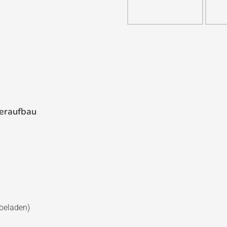
eraufbau
beladen)