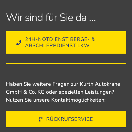
Wir sind für Sie da …
24H-NOTDIENST BERGE- &
ABSCHLEPPDIENST LKW
Haben Sie weitere Fragen zur Kurth Autokrane
GmbH & Co. KG oder speziellen Leistungen?
Nutzen Sie unsere Kontaktmöglichkeiten:
RÜCKRUFSERVICE