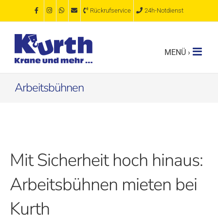
Zum
Rückrufservice
24h-Notdienst
Inhalt
springen
Arbeitsbühnen
Mit Sicherheit hoch hinaus:
Arbeitsbühnen mieten bei
Kurth