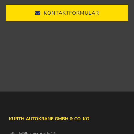
KONTAKTFORMULAR
KURTH AUTOKRANE GMBH & CO. KG
Mülheimer Heide 15