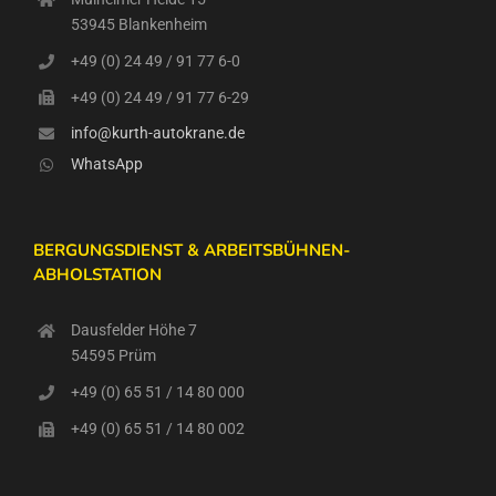
53945 Blankenheim
+49 (0) 24 49 / 91 77 6-0
+49 (0) 24 49 / 91 77 6-29
info@kurth-autokrane.de
WhatsApp
BERGUNGSDIENST & ARBEITSBÜHNEN-
ABHOLSTATION
Dausfelder Höhe 7
54595 Prüm
+49 (0) 65 51 / 14 80 000
+49 (0) 65 51 / 14 80 002