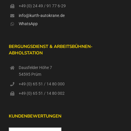
+49 (0) 24 49 / 91 77 6-29
info@kurth-autokrane.de
WhatsApp
BERGUNGSDIENST & ARBEITSBÜHNEN-
ABHOLSTATION
Dausfelder Höhe 7
54595 Prüm
+49 (0) 65 51 / 14 80 000
+49 (0) 65 51 / 14 80 002
KUNDENBEWERTUNGEN