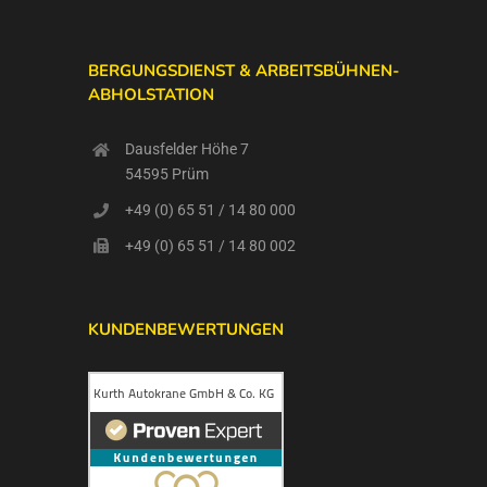
BERGUNGSDIENST & ARBEITSBÜHNEN-
ABHOLSTATION
Dausfelder Höhe 7
54595 Prüm
+49 (0) 65 51 / 14 80 000
+49 (0) 65 51 / 14 80 002
KUNDENBEWERTUNGEN