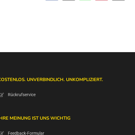
Mail
KOSTENLOS. UNVERBINDLICH. UNKOMPLIZIERT.
Rückrufservice
IHRE MEINUNG IST UNS WICHTIG
Feedback-Formular