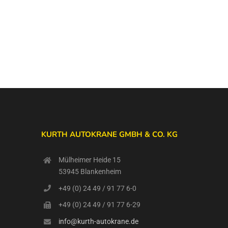
KURTH AUTOKRANE GMBH & CO. KG
Mülheimer Heide 15
53945 Blankenheim
+49 (0) 24 49 / 91 77 6-0
+49 (0) 24 49 / 91 77 6-29
info@kurth-autokrane.de