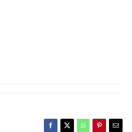
Facebook
X
WhatsApp
Pinterest
E-