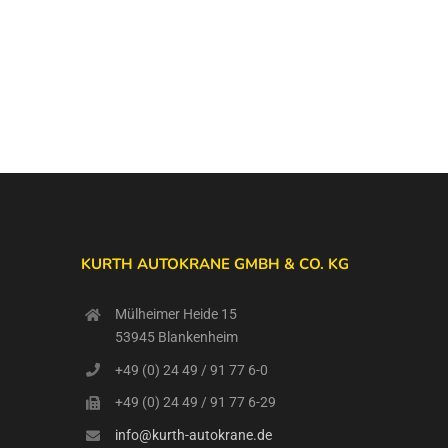
KURTH AUTOKRANE GMBH & CO. KG
Mülheimer Heide 15
53945 Blankenheim
+49 (0) 24 49 / 91 77 6-0
+49 (0) 24 49 / 91 77 6-29
info@kurth-autokrane.de