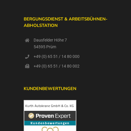
BERGUNGSDIENST & ARBEITSBÜHNEN-
ABHOLSTATION
Dausfelder Höhe 7
54595 Prüm
+49 (0) 65 51 / 14 80 000
+49 (0) 65 51 / 14 80 002
KUNDENBEWERTUNGEN