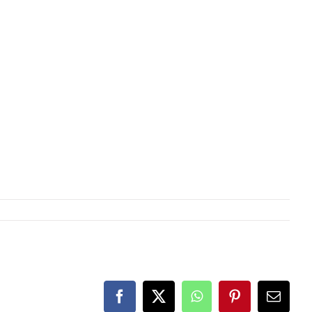
Facebook
X
WhatsApp
Pinterest
E-