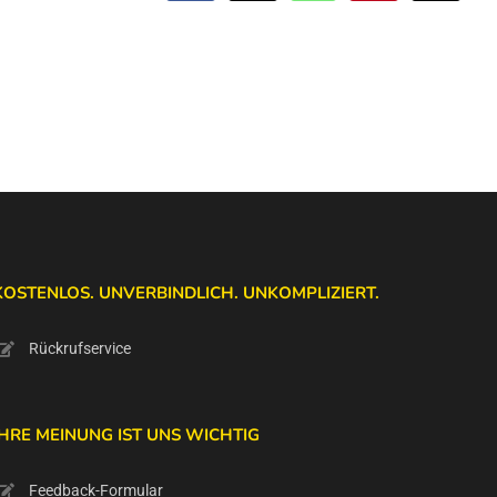
Mail
KOSTENLOS. UNVERBINDLICH. UNKOMPLIZIERT.
Rückrufservice
IHRE MEINUNG IST UNS WICHTIG
Feedback-Formular