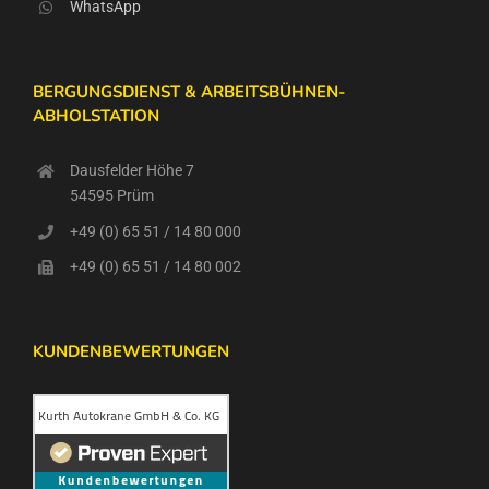
WhatsApp
BERGUNGSDIENST & ARBEITSBÜHNEN-
ABHOLSTATION
Dausfelder Höhe 7
54595 Prüm
+49 (0) 65 51 / 14 80 000
+49 (0) 65 51 / 14 80 002
KUNDENBEWERTUNGEN