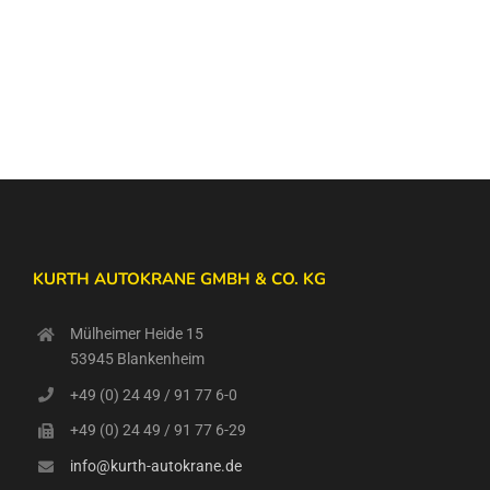
KURTH AUTOKRANE GMBH & CO. KG
Mülheimer Heide 15
53945 Blankenheim
+49 (0) 24 49 / 91 77 6-0
+49 (0) 24 49 / 91 77 6-29
info@kurth-autokrane.de