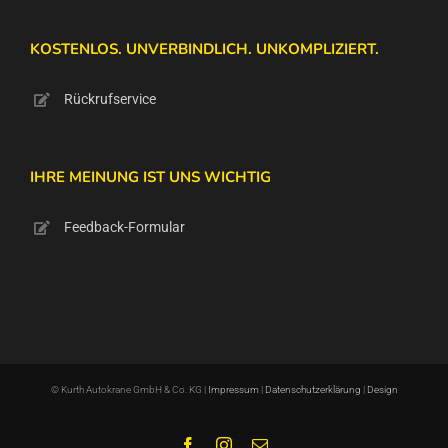
KOSTENLOS. UNVERBINDLICH. UNKOMPLIZIERT.
Rückrufservice
IHRE MEINUNG IST UNS WICHTIG
Feedback-Formular
© Kurth Autokrane GmbH & Co. KG |
Impressum
|
Datenschutzerklärung
|
Design
Facebook
Instagram
E-