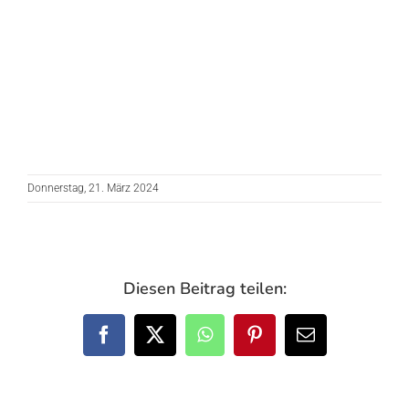
Donnerstag, 21. März 2024
Diesen Beitrag teilen:
Facebook
X
WhatsApp
Pinterest
E-
Mail