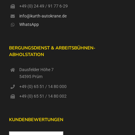
+49 (0) 24 49 / 91 77 6-29
info@kurth-autokrane.de
WhatsApp
BERGUNGSDIENST & ARBEITSBÜHNEN-
ABHOLSTATION
Dausfelder Höhe 7
54595 Prüm
+49 (0) 65 51 / 14 80 000
+49 (0) 65 51 / 14 80 002
KUNDENBEWERTUNGEN