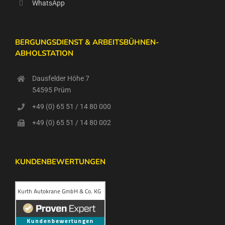
WhatsApp
BERGUNGSDIENST & ARBEITSBÜHNEN-
ABHOLSTATION
Dausfelder Höhe 7
54595 Prüm
+49 (0) 65 51 / 14 80 000
+49 (0) 65 51 / 14 80 002
KUNDENBEWERTUNGEN