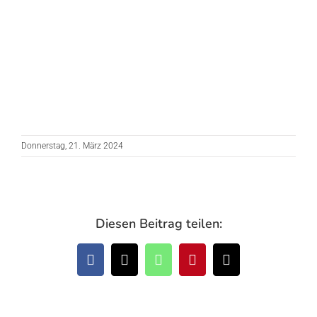
Donnerstag, 21. März 2024
Diesen Beitrag teilen:
Facebook
X
WhatsApp
Pinterest
E-
Mail