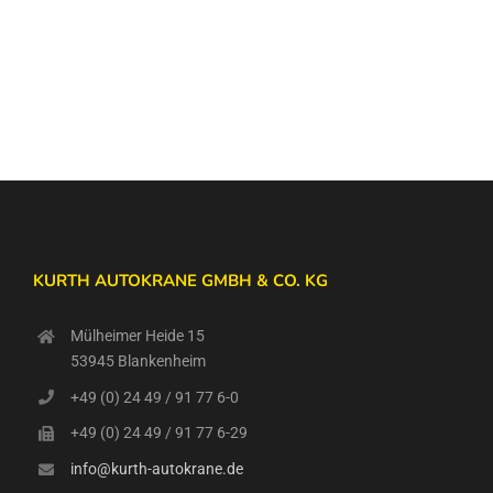
KURTH AUTOKRANE GMBH & CO. KG
Mülheimer Heide 15
53945 Blankenheim
+49 (0) 24 49 / 91 77 6-0
+49 (0) 24 49 / 91 77 6-29
info@kurth-autokrane.de