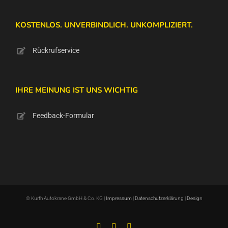
KOSTENLOS. UNVERBINDLICH. UNKOMPLIZIERT.
Rückrufservice
IHRE MEINUNG IST UNS WICHTIG
Feedback-Formular
© Kurth Autokrane GmbH & Co. KG |
Impressum
|
Datenschutzerklärung
|
Design
Facebook
Instagram
E-