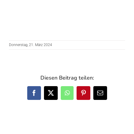
Donnerstag, 21. März 2024
Diesen Beitrag teilen:
Facebook
X
WhatsApp
Pinterest
E-
Mail