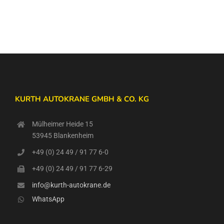
KURTH AUTOKRANE GMBH & CO. KG
Mülheimer Heide 15
53945 Blankenheim
+49 (0) 24 49 / 91 77 6-0
+49 (0) 24 49 / 91 77 6-29
info@kurth-autokrane.de
WhatsApp