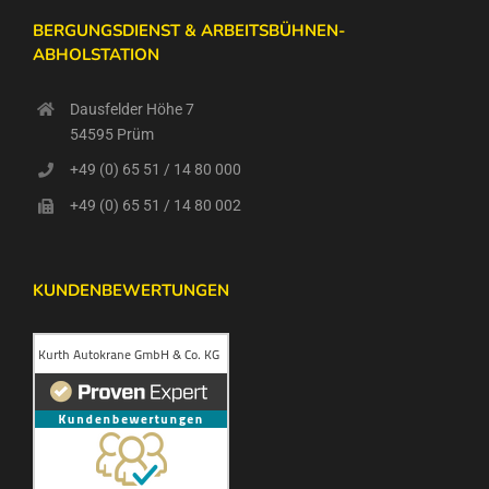
BERGUNGSDIENST & ARBEITSBÜHNEN-
ABHOLSTATION
Dausfelder Höhe 7
54595 Prüm
+49 (0) 65 51 / 14 80 000
+49 (0) 65 51 / 14 80 002
KUNDENBEWERTUNGEN