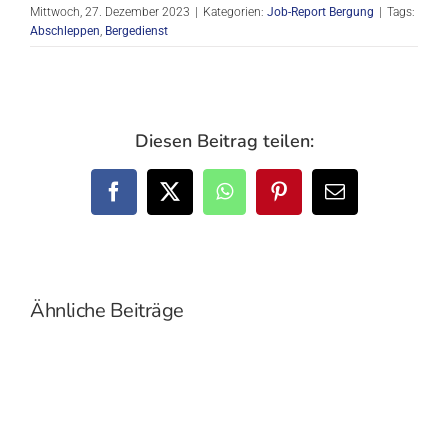
Mittwoch, 27. Dezember 2023
|
Kategorien:
Job-Report Bergung
|
Tags:
Abschleppen
,
Bergedienst
Diesen Beitrag teilen:
Facebook
X
WhatsApp
Pinterest
E-
Mail
Ähnliche Beiträge