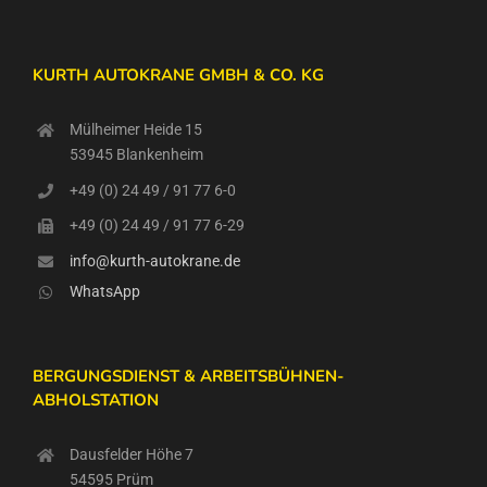
KURTH AUTOKRANE GMBH & CO. KG
Mülheimer Heide 15
53945 Blankenheim
+49 (0) 24 49 / 91 77 6-0
+49 (0) 24 49 / 91 77 6-29
info@kurth-autokrane.de
WhatsApp
BERGUNGSDIENST & ARBEITSBÜHNEN-
ABHOLSTATION
Dausfelder Höhe 7
54595 Prüm