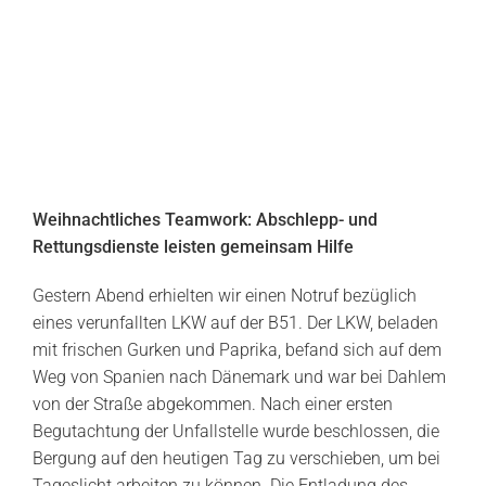
Weihnachtliches Teamwork: Abschlepp- und
Rettungsdienste leisten gemeinsam Hilfe
Gestern Abend erhielten wir einen Notruf bezüglich
eines verunfallten LKW auf der B51. Der LKW, beladen
mit frischen Gurken und Paprika, befand sich auf dem
Weg von Spanien nach Dänemark und war bei Dahlem
von der Straße abgekommen. Nach einer ersten
Begutachtung der Unfallstelle wurde beschlossen, die
Bergung auf den heutigen Tag zu verschieben, um bei
Tageslicht arbeiten zu können. Die Entladung des