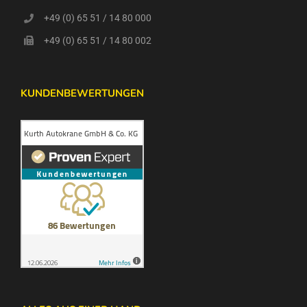
+49 (0) 65 51 / 14 80 000
+49 (0) 65 51 / 14 80 002
KUNDENBEWERTUNGEN