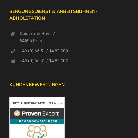
BERGUNGSDIENST & ARBEITSBÜHNEN-
ABHOLSTATION
Dausfelder Höhe 7
54595 Prüm
+49 (0) 65 51 / 14 80 000
+49 (0) 65 51 / 14 80 002
KUNDENBEWERTUNGEN