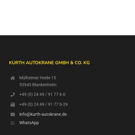
KURTH AUTOKRANE GMBH & CO. KG
Mülheimer Heide 15
53945 Blankenheim
+49 (0) 24 49 / 91 77 6-0
+49 (0) 24 49 / 91 77 6-29
info@kurth-autokrane.de
WhatsApp