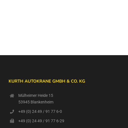
KURTH AUTOKRANE GMBH & CO. KG
Mülheimer Heide 15
53945 Blankenheim
+49 (0) 24 49 / 91 77 6-0
+49 (0) 24 49 / 91 77 6-29