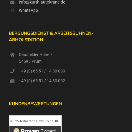
info@kurth-autokrane.de
WhatsApp
BERGUNGSDIENST & ARBEITSBÜHNEN-
ABHOLSTATION
Dausfelder Höhe 7
54595 Prüm
+49 (0) 65 51 / 14 80 000
+49 (0) 65 51 / 14 80 002
KUNDENBEWERTUNGEN