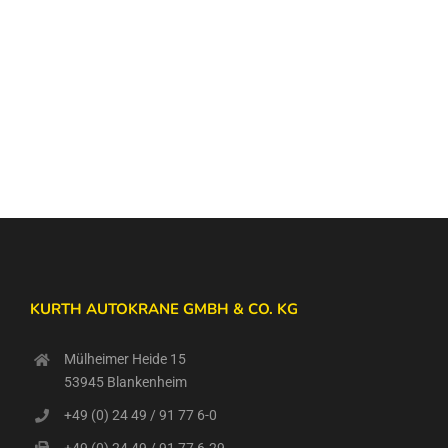
KURTH AUTOKRANE GMBH & CO. KG
Mülheimer Heide 15
53945 Blankenheim
+49 (0) 24 49 / 91 77 6-0
+49 (0) 24 49 / 91 77 6-29