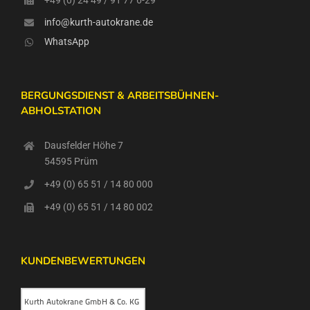
info@kurth-autokrane.de
WhatsApp
BERGUNGSDIENST & ARBEITSBÜHNEN-
ABHOLSTATION
Dausfelder Höhe 7
54595 Prüm
+49 (0) 65 51 / 14 80 000
+49 (0) 65 51 / 14 80 002
KUNDENBEWERTUNGEN