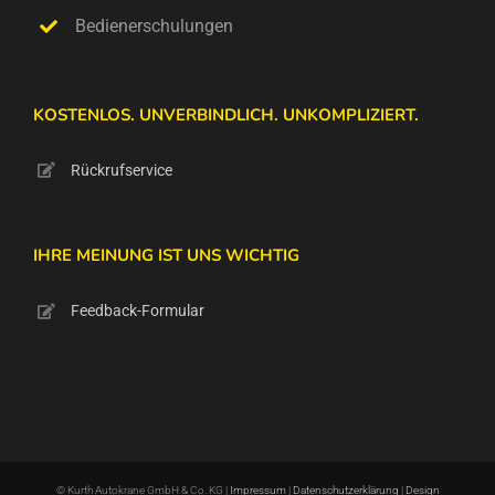
Bedienerschulungen
KOSTENLOS. UNVERBINDLICH. UNKOMPLIZIERT.
Rückrufservice
IHRE MEINUNG IST UNS WICHTIG
Feedback-Formular
© Kurth Autokrane GmbH & Co. KG |
Impressum
|
Datenschutzerklärung
|
Design