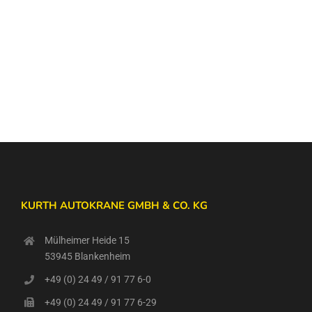
KURTH AUTOKRANE GMBH & CO. KG
Mülheimer Heide 15
53945 Blankenheim
+49 (0) 24 49 / 91 77 6-0
+49 (0) 24 49 / 91 77 6-29