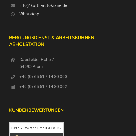
info@kurth-autokrane.de
WhatsApp
BERGUNGSDIENST & ARBEITSBÜHNEN-
ABHOLSTATION
Dausfelder Höhe 7
54595 Prüm
+49 (0) 65 51 / 14 80 000
+49 (0) 65 51 / 14 80 002
KUNDENBEWERTUNGEN