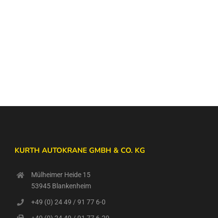
KURTH AUTOKRANE GMBH & CO. KG
Mülheimer Heide 15
53945 Blankenheim
+49 (0) 24 49 / 91 77 6-0
+49 (0) 24 49 / 91 77 6-29