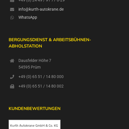
info@kurth-autokrane.de
WhatsApp
BERGUNGSDIENST & ARBEITSBÜHNEN-
ABHOLSTATION
Dausfelder Höhe 7
54595 Prüm
+49 (0) 65 51 / 14 80 000
+49 (0) 65 51 / 14 80 002
KUNDENBEWERTUNGEN