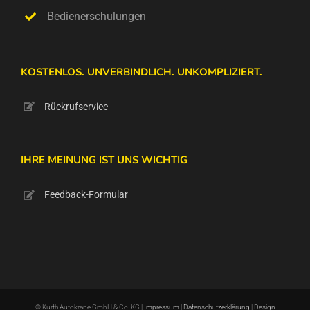
Bedienerschulungen
KOSTENLOS. UNVERBINDLICH. UNKOMPLIZIERT.
Rückrufservice
IHRE MEINUNG IST UNS WICHTIG
Feedback-Formular
© Kurth Autokrane GmbH & Co. KG |
Impressum
|
Datenschutzerklärung
|
Design