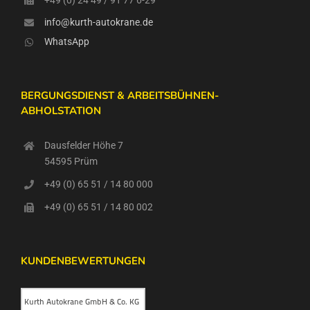
info@kurth-autokrane.de
WhatsApp
BERGUNGSDIENST & ARBEITSBÜHNEN-
ABHOLSTATION
Dausfelder Höhe 7
54595 Prüm
+49 (0) 65 51 / 14 80 000
+49 (0) 65 51 / 14 80 002
KUNDENBEWERTUNGEN