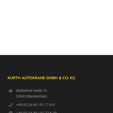
KURTH AUTOKRANE GMBH & CO. KG
Mülheimer Heide 15
53945 Blankenheim
+49 (0) 24 49 / 91 77 6-0
+49 (0) 24 49 / 91 77 6-29