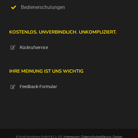
Bedienerschulungen
KOSTENLOS. UNVERBINDLICH. UNKOMPLIZIERT.
Rückrufservice
IHRE MEINUNG IST UNS WICHTIG
Feedback-Formular
© Kurth Autokrane GmbH & Co. KG |
Impressum
|
Datenschutzerklärung
|
Design