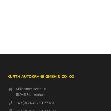
KURTH AUTOKRANE GMBH & CO. KG
Mülheimer Heide 15
53945 Blankenheim
+49 (0) 24 49 / 91 77 6-0
+49 (0) 24 49 / 91 77 6-29