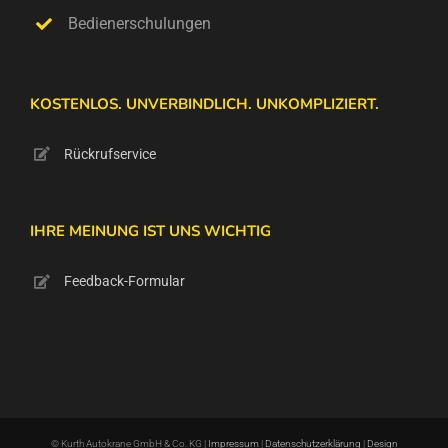
Bedienerschulungen
KOSTENLOS. UNVERBINDLICH. UNKOMPLIZIERT.
Rückrufservice
IHRE MEINUNG IST UNS WICHTIG
Feedback-Formular
© Kurth Autokrane GmbH & Co. KG |
Impressum
|
Datenschutzerklärung
|
Design