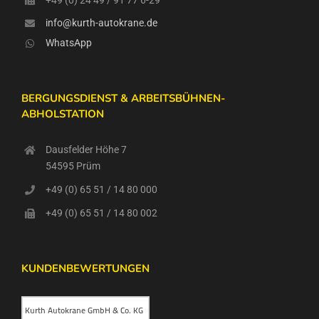
info@kurth-autokrane.de
WhatsApp
BERGUNGSDIENST & ARBEITSBÜHNEN-
ABHOLSTATION
Dausfelder Höhe 7
54595 Prüm
+49 (0) 65 51 / 14 80 000
+49 (0) 65 51 / 14 80 002
KUNDENBEWERTUNGEN