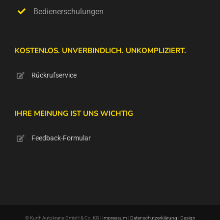
Bedienerschulungen
KOSTENLOS. UNVERBINDLICH. UNKOMPLIZIERT.
Rückrufservice
IHRE MEINUNG IST UNS WICHTIG
Feedback-Formular
© Kurth Autokrane GmbH & Co. KG |
Impressum
|
Datenschutzerklärung
|
Design