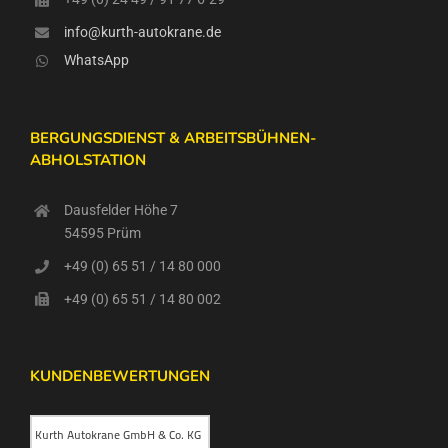
info@kurth-autokrane.de
WhatsApp
BERGUNGSDIENST & ARBEITSBÜHNEN-
ABHOLSTATION
Dausfelder Höhe 7
54595 Prüm
+49 (0) 65 51 / 14 80 000
+49 (0) 65 51 / 14 80 002
KUNDENBEWERTUNGEN