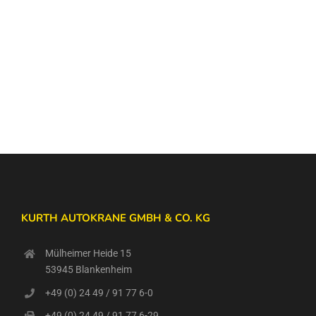
KURTH AUTOKRANE GMBH & CO. KG
Mülheimer Heide 15
53945 Blankenheim
+49 (0) 24 49 / 91 77 6-0
+49 (0) 24 49 / 91 77 6-29