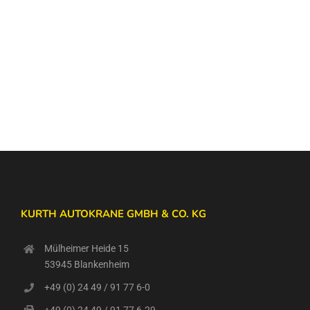
KURTH AUTOKRANE GMBH & CO. KG
Mülheimer Heide 15
53945 Blankenheim
+49 (0) 24 49 / 91 77 6-0
+49 (0) 24 49 / 91 77 6-29