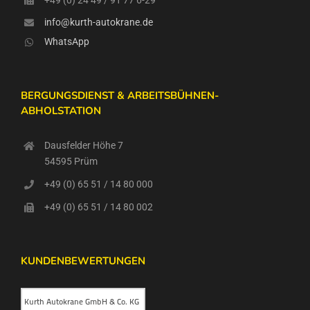
info@kurth-autokrane.de
WhatsApp
BERGUNGSDIENST & ARBEITSBÜHNEN-
ABHOLSTATION
Dausfelder Höhe 7
54595 Prüm
+49 (0) 65 51 / 14 80 000
+49 (0) 65 51 / 14 80 002
KUNDENBEWERTUNGEN