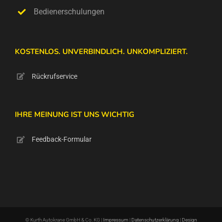
Bedienerschulungen
KOSTENLOS. UNVERBINDLICH. UNKOMPLIZIERT.
Rückrufservice
IHRE MEINUNG IST UNS WICHTIG
Feedback-Formular
© Kurth Autokrane GmbH & Co. KG |
Impressum
|
Datenschutzerklärung
|
Design