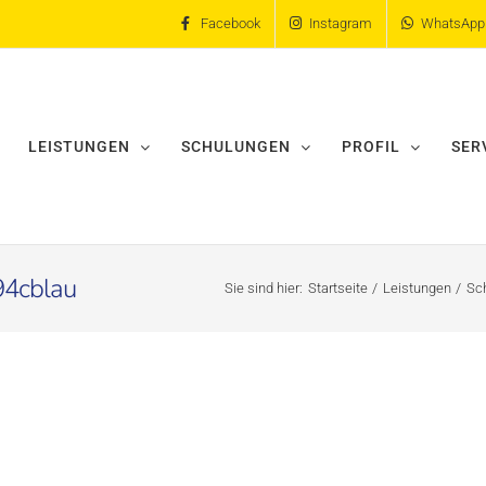
Facebook
Instagram
WhatsApp
LEISTUNGEN
SCHULUNGEN
PROFIL
SER
4cblau
Sie sind hier:
Startseite
Leistungen
Sc