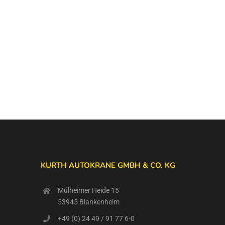
KURTH AUTOKRANE GMBH & CO. KG
Mülheimer Heide 15
53945 Blankenheim
+49 (0) 24 49 / 91 77 6-0