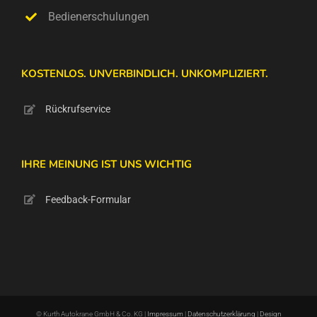
Bedienerschulungen
KOSTENLOS. UNVERBINDLICH. UNKOMPLIZIERT.
Rückrufservice
IHRE MEINUNG IST UNS WICHTIG
Feedback-Formular
© Kurth Autokrane GmbH & Co. KG |
Impressum
|
Datenschutzerklärung
|
Design