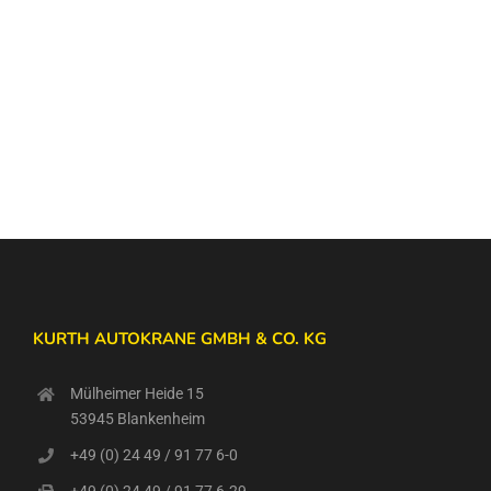
KURTH AUTOKRANE GMBH & CO. KG
Mülheimer Heide 15
53945 Blankenheim
+49 (0) 24 49 / 91 77 6-0
+49 (0) 24 49 / 91 77 6-29