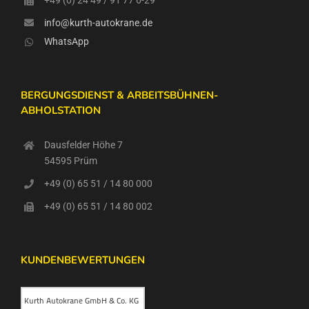
info@kurth-autokrane.de
WhatsApp
BERGUNGSDIENST & ARBEITSBÜHNEN-
ABHOLSTATION
Dausfelder Höhe 7
54595 Prüm
+49 (0) 65 51 / 14 80 000
+49 (0) 65 51 / 14 80 002
KUNDENBEWERTUNGEN