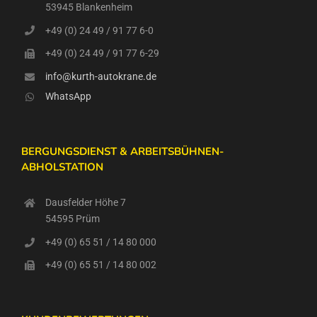
53945 Blankenheim
+49 (0) 24 49 / 91 77 6-0
+49 (0) 24 49 / 91 77 6-29
info@kurth-autokrane.de
WhatsApp
BERGUNGSDIENST & ARBEITSBÜHNEN-
ABHOLSTATION
Dausfelder Höhe 7
54595 Prüm
+49 (0) 65 51 / 14 80 000
+49 (0) 65 51 / 14 80 002