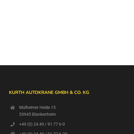
KURTH AUTOKRANE GMBH & CO. KG
Mülheimer Heide 15
53945 Blankenheim
+49 (0) 24 49 / 91 77 6-0
+49 (0) 24 49 / 91 77 6-29