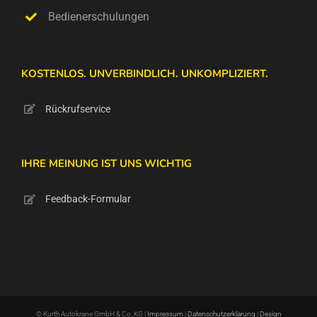
Bedienerschulungen
KOSTENLOS. UNVERBINDLICH. UNKOMPLIZIERT.
Rückrufservice
IHRE MEINUNG IST UNS WICHTIG
Feedback-Formular
© Kurth Autokrane GmbH & Co. KG |
Impressum
|
Datenschutzerklärung
|
Design