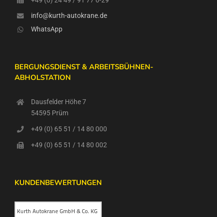
info@kurth-autokrane.de
WhatsApp
BERGUNGSDIENST & ARBEITSBÜHNEN-
ABHOLSTATION
Dausfelder Höhe 7
54595 Prüm
+49 (0) 65 51 / 14 80 000
+49 (0) 65 51 / 14 80 002
KUNDENBEWERTUNGEN