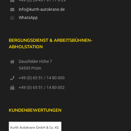
info@kurth-autokrane.de
WhatsApp
BERGUNGSDIENST & ARBEITSBÜHNEN-
ABHOLSTATION
Dausfelder Höhe 7
54595 Prüm
+49 (0) 65 51 / 14 80 000
+49 (0) 65 51 / 14 80 002
KUNDENBEWERTUNGEN