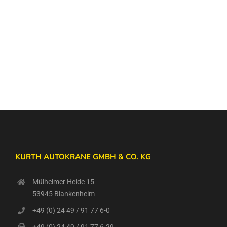
KURTH AUTOKRANE GMBH & CO. KG
Mülheimer Heide 15
53945 Blankenheim
+49 (0) 24 49 / 91 77 6-0
+49 (0) 24 49 / 91 77 6-29