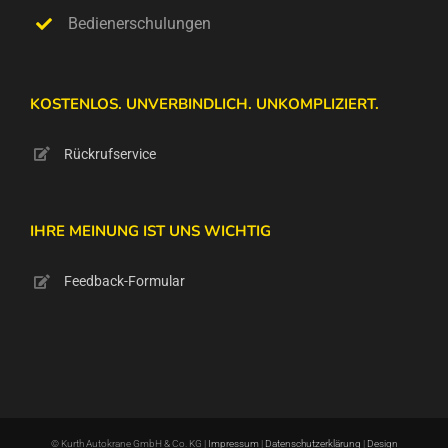
Bedienerschulungen
KOSTENLOS. UNVERBINDLICH. UNKOMPLIZIERT.
Rückrufservice
IHRE MEINUNG IST UNS WICHTIG
Feedback-Formular
© Kurth Autokrane GmbH & Co. KG |
Impressum
|
Datenschutzerklärung
|
Design