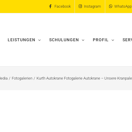
Facebook
Instagram
WhatsApp
LEISTUNGEN
SCHULUNGEN
PROFIL
SER
edia
Fotogalerien
Kurth Autokrane Fotogalerie Autokrane – Unsere Kranpal