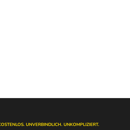
KOSTENLOS. UNVERBINDLICH. UNKOMPLIZIERT.