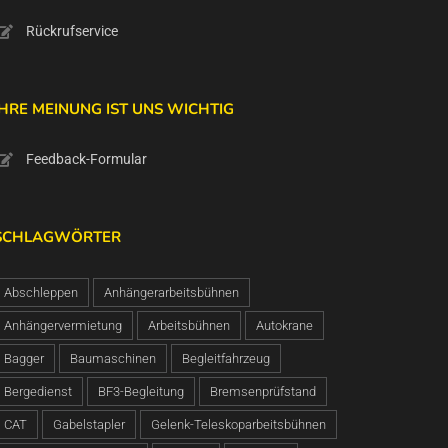
Rückrufservice
IHRE MEINUNG IST UNS WICHTIG
Feedback-Formular
SCHLAGWÖRTER
Abschleppen
Anhängerarbeitsbühnen
Anhängervermietung
Arbeitsbühnen
Autokrane
Bagger
Baumaschinen
Begleitfahrzeug
Bergedienst
BF3-Begleitung
Bremsenprüfstand
CAT
Gabelstapler
Gelenk-Teleskoparbeitsbühnen