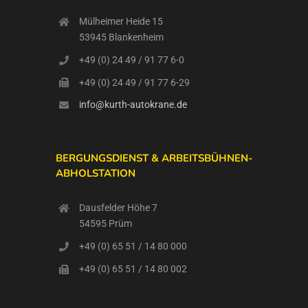
Mülheimer Heide 15
53945 Blankenheim
+49 (0) 24 49 / 91 77 6-0
+49 (0) 24 49 / 91 77 6-29
info@kurth-autokrane.de
BERGUNGSDIENST & ARBEITSBÜHNEN-
ABHOLSTATION
Dausfelder Höhe 7
54595 Prüm
+49 (0) 65 51 / 14 80 000
+49 (0) 65 51 / 14 80 002