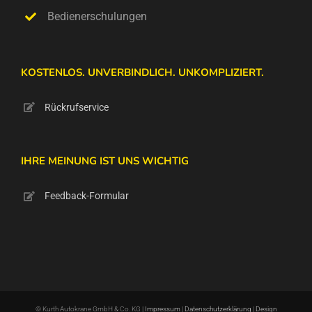
Bedienerschulungen
KOSTENLOS. UNVERBINDLICH. UNKOMPLIZIERT.
Rückrufservice
IHRE MEINUNG IST UNS WICHTIG
Feedback-Formular
© Kurth Autokrane GmbH & Co. KG |
Impressum
|
Datenschutzerklärung
|
Design