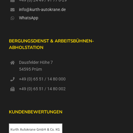
info@kurth-autokrane.de
WhatsApp
BERGUNGSDIENST & ARBEITSBÜHNEN-
ABHOLSTATION
Dausfelder Höhe 7
54595 Prüm
+49 (0) 65 51 / 14 80 000
+49 (0) 65 51 / 14 80 002
KUNDENBEWERTUNGEN