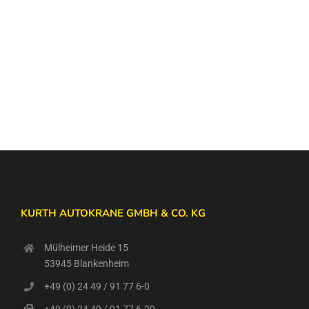
KURTH AUTOKRANE GMBH & CO. KG
Mülheimer Heide 15
53945 Blankenheim
+49 (0) 24 49 / 91 77 6-0
+49 (0) 24 49 / 91 77 6-29