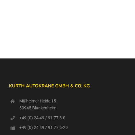
KURTH AUTOKRANE GMBH & CO. KG
Mülheimer Heide 15
53945 Blankenheim
+49 (0) 24 49 / 91 77 6-0
+49 (0) 24 49 / 91 77 6-29