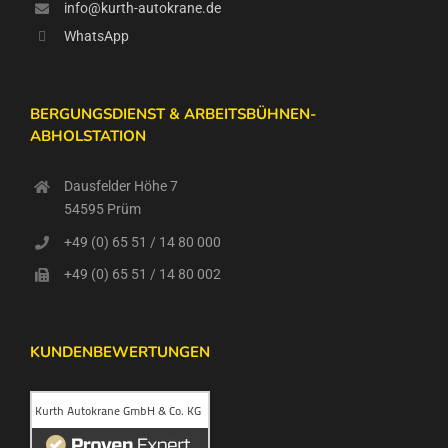
info@kurth-autokrane.de
WhatsApp
BERGUNGSDIENST & ARBEITSBÜHNEN-
ABHOLSTATION
Dausfelder Höhe 7
54595 Prüm
+49 (0) 65 51 / 14 80 000
+49 (0) 65 51 / 14 80 002
KUNDENBEWERTUNGEN