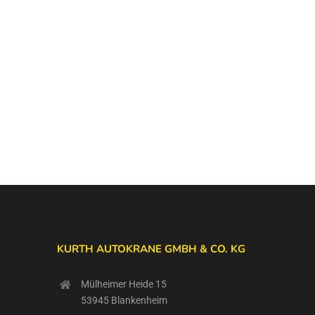
KURTH AUTOKRANE GMBH & CO. KG
Mülheimer Heide 15
53945 Blankenheim