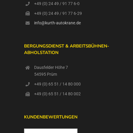
+49 (0) 24 49 / 91 77 6-0
+49 (0) 24 49 / 91 77 6-29
info@kurth-autokrane.de
BERGUNGSDIENST & ARBEITSBÜHNEN-
ABHOLSTATION
Dausfelder Höhe 7
54595 Prüm
+49 (0) 65 51 / 14 80 000
+49 (0) 65 51 / 14 80 002
KUNDENBEWERTUNGEN