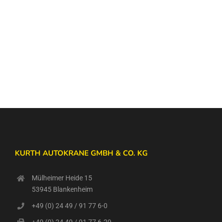
KURTH AUTOKRANE GMBH & CO. KG
Mülheimer Heide 15
53945 Blankenheim
+49 (0) 24 49 / 91 77 6-0
+49 (0) 24 49 / 91 77 6-29