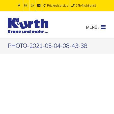
Zum
Rückrufservice
24h-Notdienst
Inhalt
springen
PHOTO-2021-05-04-08-43-38