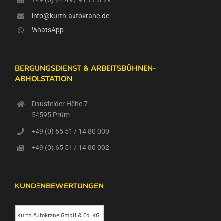
info@kurth-autokrane.de
WhatsApp
BERGUNGSDIENST & ARBEITSBÜHNEN-
ABHOLSTATION
Dausfelder Höhe 7
54595 Prüm
+49 (0) 65 51 / 14 80 000
+49 (0) 65 51 / 14 80 002
KUNDENBEWERTUNGEN