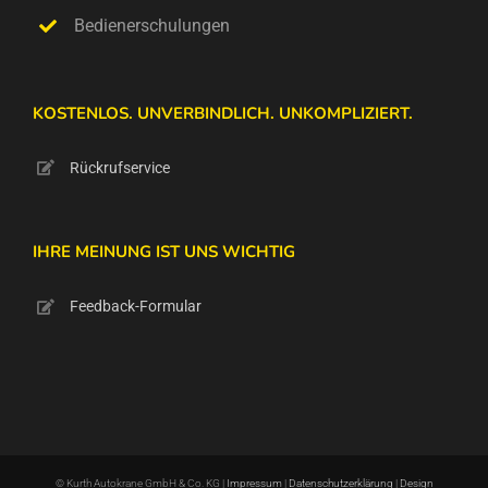
Bedienerschulungen
KOSTENLOS. UNVERBINDLICH. UNKOMPLIZIERT.
Rückrufservice
IHRE MEINUNG IST UNS WICHTIG
Feedback-Formular
© Kurth Autokrane GmbH & Co. KG |
Impressum
|
Datenschutzerklärung
|
Design