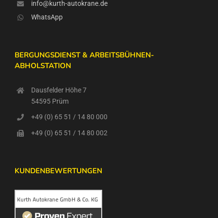
info@kurth-autokrane.de
WhatsApp
BERGUNGSDIENST & ARBEITSBÜHNEN-
ABHOLSTATION
Dausfelder Höhe 7
54595 Prüm
+49 (0) 65 51 / 14 80 000
+49 (0) 65 51 / 14 80 002
KUNDENBEWERTUNGEN