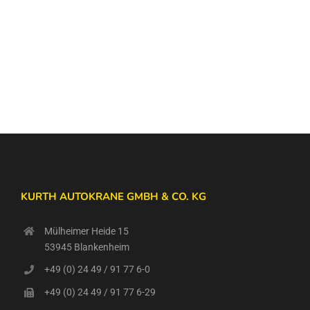
KURTH AUTOKRANE GMBH & CO. KG
Mülheimer Heide 15
53945 Blankenheim
+49 (0) 24 49 / 91 77 6-0
+49 (0) 24 49 / 91 77 6-29