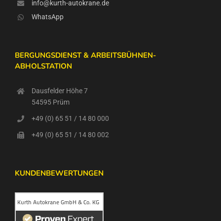
info@kurth-autokrane.de
WhatsApp
BERGUNGSDIENST & ARBEITSBÜHNEN-
ABHOLSTATION
Dausfelder Höhe 7
54595 Prüm
+49 (0) 65 51 / 14 80 000
+49 (0) 65 51 / 14 80 002
KUNDENBEWERTUNGEN