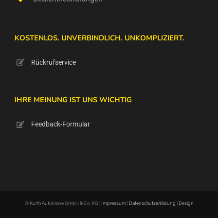
KOSTENLOS. UNVERBINDLICH. UNKOMPLIZIERT.
Rückrufservice
IHRE MEINUNG IST UNS WICHTIG
Feedback-Formular
© Kurth Autokrane GmbH & Co. KG |
Impressum
|
Datenschutzerklärung
|
Design