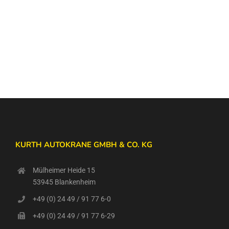
KURTH AUTOKRANE GMBH & CO. KG
Mülheimer Heide 15
53945 Blankenheim
+49 (0) 24 49 / 91 77 6-0
+49 (0) 24 49 / 91 77 6-29