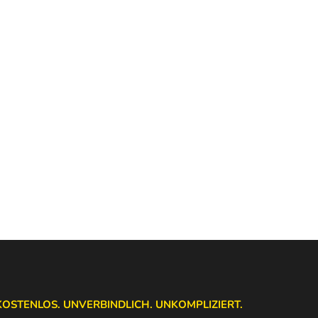
KOSTENLOS. UNVERBINDLICH. UNKOMPLIZIERT.