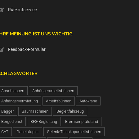
Rückrufservice
IHRE MEINUNG IST UNS WICHTIG
Feedback-Formular
SCHLAGWÖRTER
Abschleppen
Anhängerarbeitsbühnen
Anhängervermietung
Arbeitsbühnen
Autokrane
Bagger
Baumaschinen
Begleitfahrzeug
Bergedienst
BF3-Begleitung
Bremsenprüfstand
CAT
Gabelstapler
Gelenk-Teleskoparbeitsbühnen