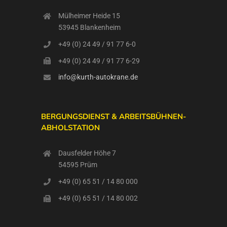
Mülheimer Heide 15
53945 Blankenheim
+49 (0) 24 49 / 91 77 6-0
+49 (0) 24 49 / 91 77 6-29
info@kurth-autokrane.de
BERGUNGSDIENST & ARBEITSBÜHNEN-
ABHOLSTATION
Dausfelder Höhe 7
54595 Prüm
+49 (0) 65 51 / 14 80 000
+49 (0) 65 51 / 14 80 002