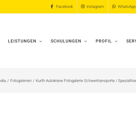
Facebook
Instagram
WhatsApp
LEISTUNGEN
SCHULUNGEN
PROFIL
SER
dia
Fotogalerien
Kurth Autokrane Fotogalerie Schwertransporte / Spezialt