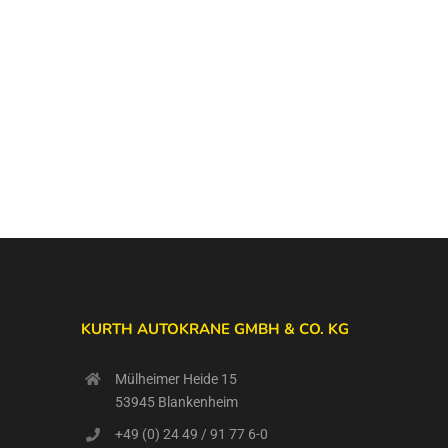
KURTH AUTOKRANE GMBH & CO. KG
Mülheimer Heide 15
53945 Blankenheim
+49 (0) 24 49 / 91 77 6-0