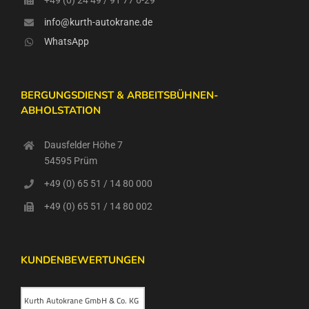
info@kurth-autokrane.de
WhatsApp
BERGUNGSDIENST & ARBEITSBÜHNEN-
ABHOLSTATION
Dausfelder Höhe 7
54595 Prüm
+49 (0) 65 51 / 14 80 000
+49 (0) 65 51 / 14 80 002
KUNDENBEWERTUNGEN