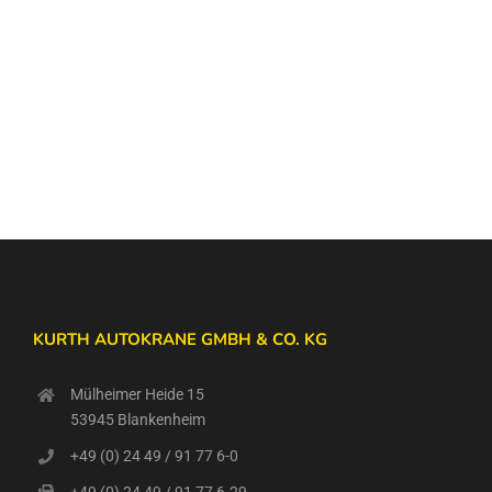
KURTH AUTOKRANE GMBH & CO. KG
Mülheimer Heide 15
53945 Blankenheim
+49 (0) 24 49 / 91 77 6-0
+49 (0) 24 49 / 91 77 6-29