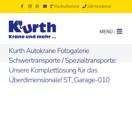
Zum
Rückrufservice
24h-Notdienst
Inhalt
springen
Kurth Autokrane Fotogalerie
Schwertransporte / Spezialtransporte:
Unsere Komplettlösung für das
Überdimensionale! ST_Garage-010