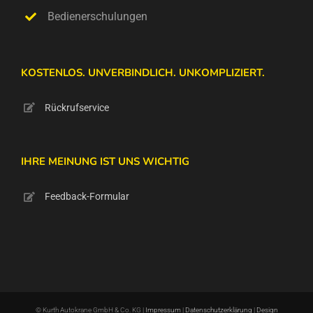
Bedienerschulungen
KOSTENLOS. UNVERBINDLICH. UNKOMPLIZIERT.
Rückrufservice
IHRE MEINUNG IST UNS WICHTIG
Feedback-Formular
© Kurth Autokrane GmbH & Co. KG |
Impressum
|
Datenschutzerklärung
|
Design