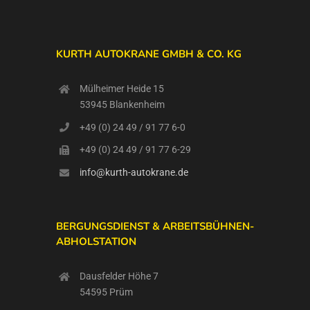
KURTH AUTOKRANE GMBH & CO. KG
Mülheimer Heide 15
53945 Blankenheim
+49 (0) 24 49 / 91 77 6-0
+49 (0) 24 49 / 91 77 6-29
info@kurth-autokrane.de
BERGUNGSDIENST & ARBEITSBÜHNEN-
ABHOLSTATION
Dausfelder Höhe 7
54595 Prüm