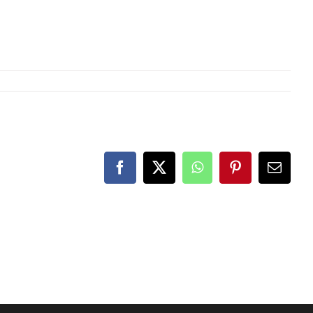
Facebook
X
WhatsApp
Pinterest
E-
Mail