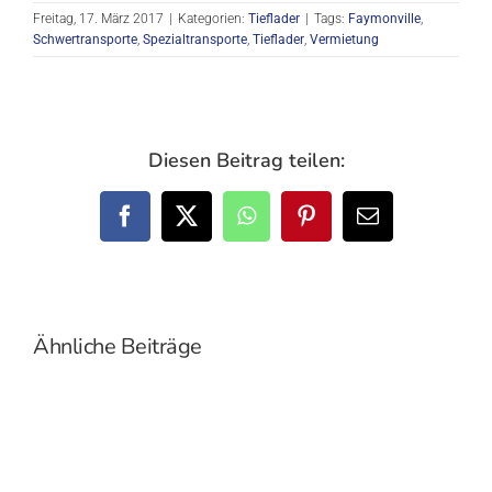
Freitag, 17. März 2017
|
Kategorien:
Tieflader
|
Tags:
Faymonville
,
Schwertransporte
,
Spezialtransporte
,
Tieflader
,
Vermietung
Diesen Beitrag teilen:
Facebook
X
WhatsApp
Pinterest
E-
Mail
Ähnliche Beiträge