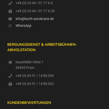
+49 (0) 24 49 / 91 77 6-0
+49 (0) 24 49 / 91 77 6-29
info@kurth-autokrane.de
WhatsApp
BERGUNGSDIENST & ARBEITSBÜHNEN-
ABHOLSTATION
Dausfelder Höhe 7
54595 Prüm
+49 (0) 65 51 / 14 80 000
+49 (0) 65 51 / 14 80 002
KUNDENBEWERTUNGEN