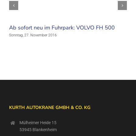
Ab sofort neu im Fuhrpark: VOLVO FH 500
Sonntag, 27. November 2016
KURTH AUTOKRANE GMBH & CO. KG
Mülheimer Heide 15
53945 Blankenheim