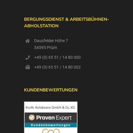
BERGUNGSDIENST & ARBEITSBÜHNEN-
ABHOLSTATION
Dausfelder Höhe 7
54595 Prüm
+49 (0) 65 51 / 14 80 000
+49 (0) 65 51 / 14 80 002
KUNDENBEWERTUNGEN