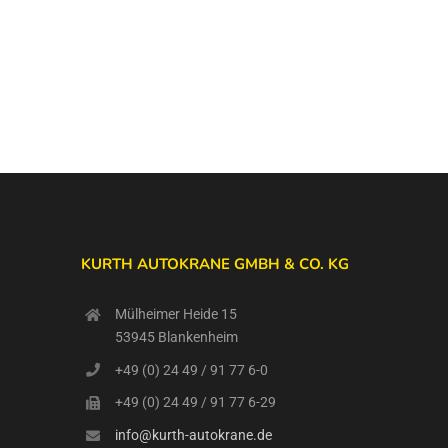
KURTH AUTOKRANE GMBH & CO. KG
Mülheimer Heide 15
53945 Blankenheim
+49 (0) 24 49 / 91 77 6-0
+49 (0) 24 49 / 91 77 6-29
info@kurth-autokrane.de