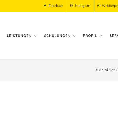
Facebook
Instagram
WhatsApp
LEISTUNGEN
SCHULUNGEN
PROFIL
SER
Sie sind hier:
S