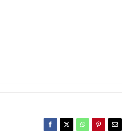
Facebook
X
WhatsApp
Pinterest
E-