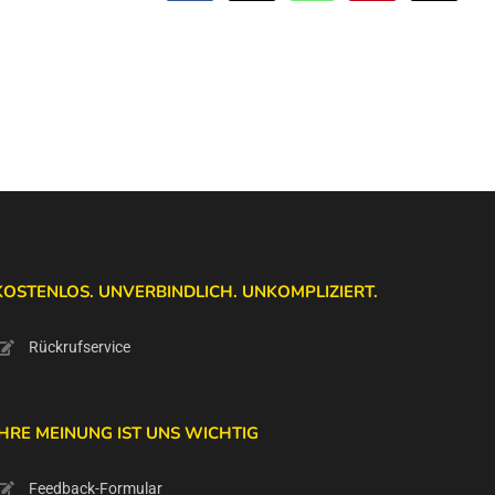
Mail
KOSTENLOS. UNVERBINDLICH. UNKOMPLIZIERT.
Rückrufservice
IHRE MEINUNG IST UNS WICHTIG
Feedback-Formular