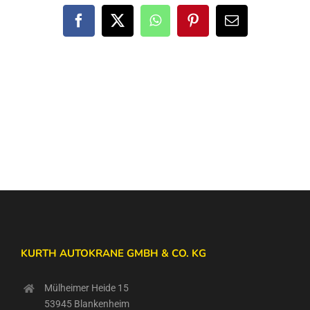
Facebook
X
WhatsApp
Pinterest
E-
Mail
KURTH AUTOKRANE GMBH & CO. KG
Mülheimer Heide 15
53945 Blankenheim