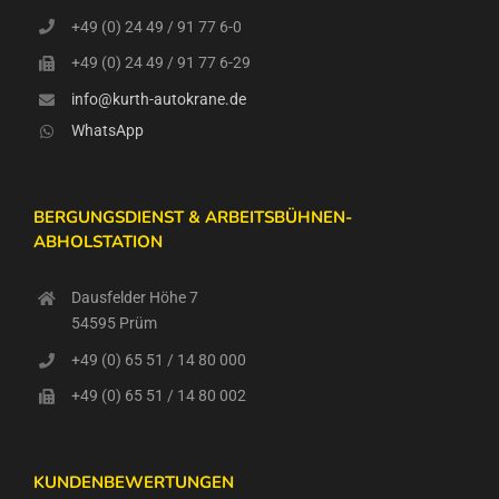
+49 (0) 24 49 / 91 77 6-0
+49 (0) 24 49 / 91 77 6-29
info@kurth-autokrane.de
WhatsApp
BERGUNGSDIENST & ARBEITSBÜHNEN-
ABHOLSTATION
Dausfelder Höhe 7
54595 Prüm
+49 (0) 65 51 / 14 80 000
+49 (0) 65 51 / 14 80 002
KUNDENBEWERTUNGEN