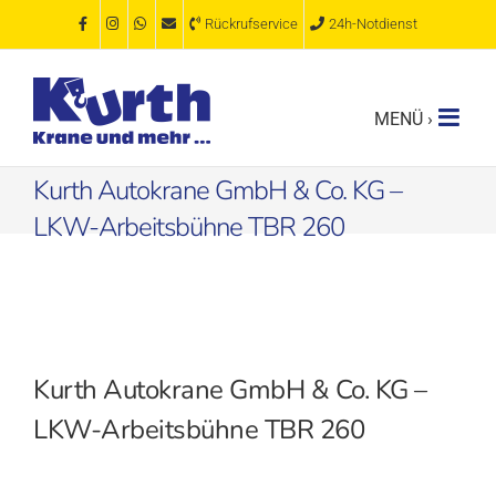
Zum
Rückrufservice
24h-Notdienst
Inhalt
springen
Kurth Autokrane GmbH & Co. KG –
LKW-Arbeitsbühne TBR 260
Kurth Autokrane GmbH & Co. KG –
LKW-Arbeitsbühne TBR 260