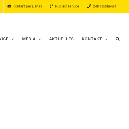
Kontakt per E-Mail
Rückrufservice
24h-Notdienst
VICE
MEDIA
AKTUELLES
KONTAKT