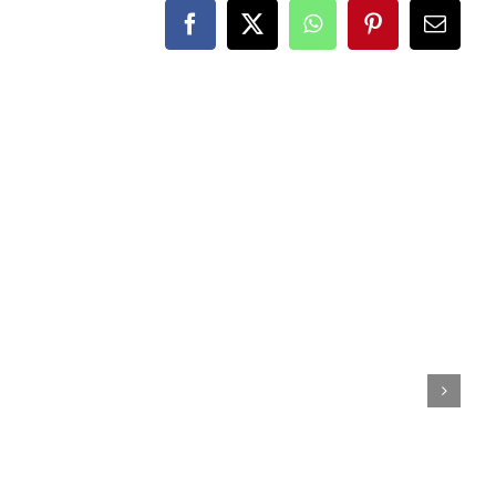
Facebook
X
WhatsApp
Pinterest
E-
Mail