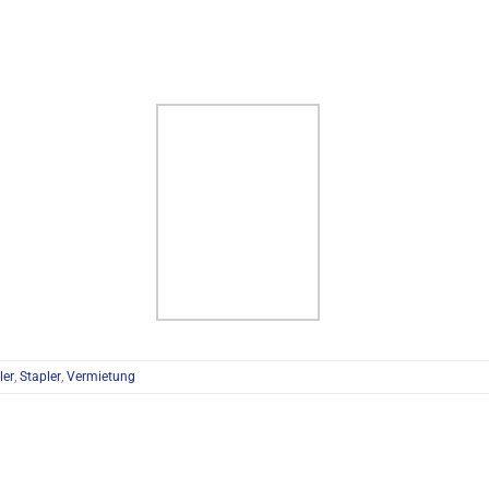
ler
,
Stapler
,
Vermietung