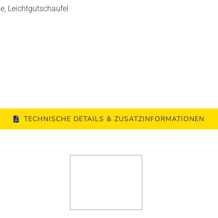
e, Leichtgutschaufel
TECHNISCHE DETAILS & ZUSATZINFORMATIONEN