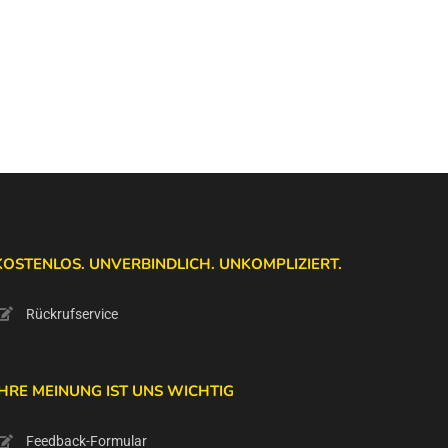
KOSTENLOS. UNVERBINDLICH. UNKOMPLIZIERT.
Rückrufservice
IHRE MEINUNG IST UNS WICHTIG
Feedback-Formular