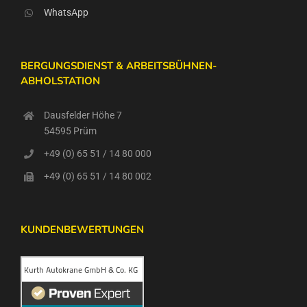
WhatsApp
BERGUNGSDIENST & ARBEITSBÜHNEN-
ABHOLSTATION
Dausfelder Höhe 7
54595 Prüm
+49 (0) 65 51 / 14 80 000
+49 (0) 65 51 / 14 80 002
KUNDENBEWERTUNGEN