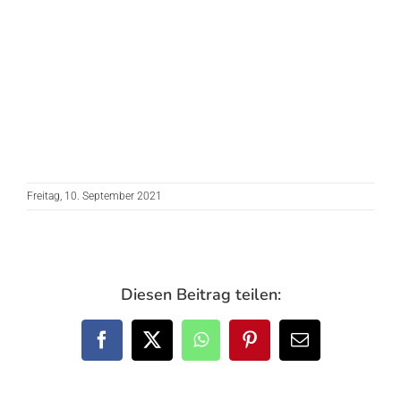
Freitag, 10. September 2021
Diesen Beitrag teilen:
Facebook
X
WhatsApp
Pinterest
E-
Mail