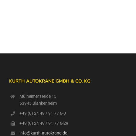
KURTH AUTOKRANE GMBH & CO. KG
Mülheimer Heide 15
53945 Blankenheim
+49 (0) 24 49 / 91 77 6-0
+49 (0) 24 49 / 91 77 6-29
info@kurth-autokrane.de