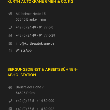
KURTH AUTOKRANE GMBH & CO. KG
Mülheimer Heide 15
53945 Blankenheim
+49 (0) 24 49 / 91 77 6-0
+49 (0) 24 49 / 91 77 6-29
info@kurth-autokrane.de
WhatsApp
BERGUNGSDIENST & ARBEITSBÜHNEN-
ABHOLSTATION
Dausfelder Höhe 7
54595 Prüm
+49 (0) 65 51 / 14 80 000
+49 (0) 65 51 / 14 80 002