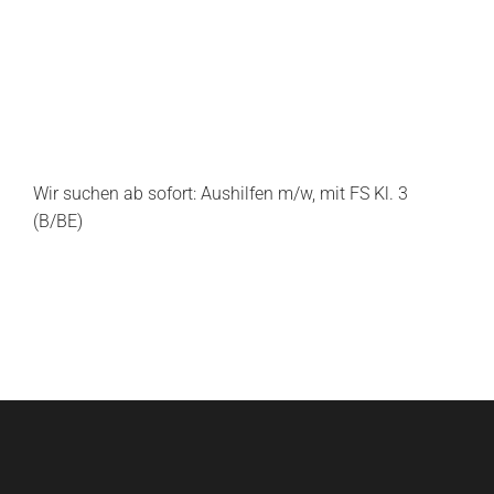
Wir suchen ab sofort: Aushilfen m/w, mit FS Kl. 3
(B/BE)