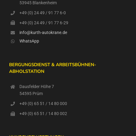
53945 Blankenheim
+49 (0) 24 49 / 91 77 6-0
+49 (0) 24 49 / 91 77 6-29
info@kurth-autokrane.de
WhatsApp
BERGUNGSDIENST & ARBEITSBÜHNEN-
ABHOLSTATION
Dausfelder Höhe 7
54595 Prüm
+49 (0) 65 51 / 14 80 000
+49 (0) 65 51 / 14 80 002