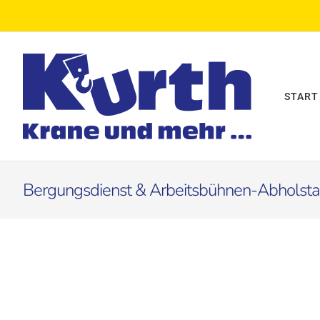
Zum
Inhalt
springen
START
Bergungsdienst & Arbeitsbühnen-Abholsta