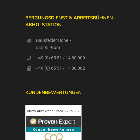
BERGUNGSDIENST & ARBEITSBÜHNEN-
ABHOLSTATION
Dausfelder Höhe 7
54595 Prüm
+49 (0) 65 51 / 14 80 000
+49 (0) 65 51 / 14 80 002
KUNDENBEWERTUNGEN