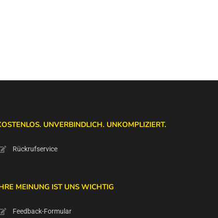
KOSTENLOS. UNVERBINDLICH. UNKOMPLIZIERT.
Rückrufservice
IHRE MEINUNG IST UNS WICHTIG
Feedback-Formular