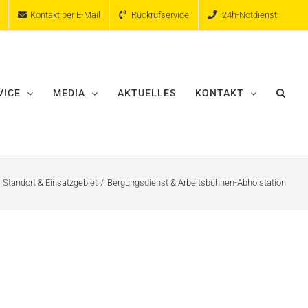
Kontakt per E-Mail
Rückrufservice
24h-Notdienst
VICE
MEDIA
AKTUELLES
KONTAKT
Standort & Einsatzgebiet
Bergungsdienst & Arbeitsbühnen-Abholstation