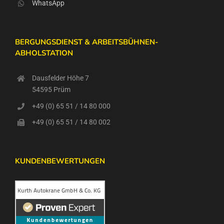
WhatsApp
BERGUNGSDIENST & ARBEITSBÜHNEN-
ABHOLSTATION
Dausfelder Höhe 7
54595 Prüm
+49 (0) 65 51 / 14 80 000
+49 (0) 65 51 / 14 80 002
KUNDENBEWERTUNGEN