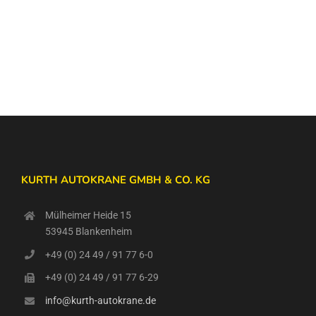
KURTH AUTOKRANE GMBH & CO. KG
Mülheimer Heide 15
53945 Blankenheim
+49 (0) 24 49 / 91 77 6-0
+49 (0) 24 49 / 91 77 6-29
info@kurth-autokrane.de