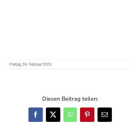
Freitag, 24. Februar 2023
Diesen Beitrag teilen:
Facebook
X
WhatsApp
Pinterest
E-
Mail