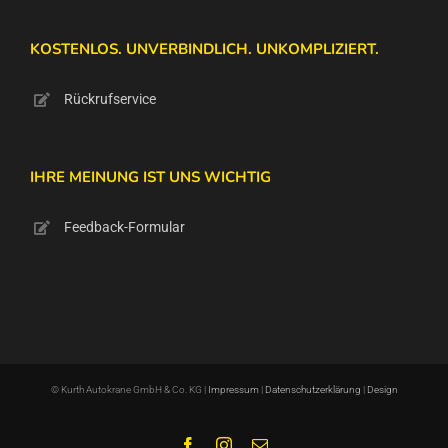
KOSTENLOS. UNVERBINDLICH. UNKOMPLIZIERT.
Rückrufservice
IHRE MEINUNG IST UNS WICHTIG
Feedback-Formular
© Kurth Autokrane GmbH & Co. KG |
Impressum
|
Datenschutzerklärung
|
Design
Facebook
Instagram
E-