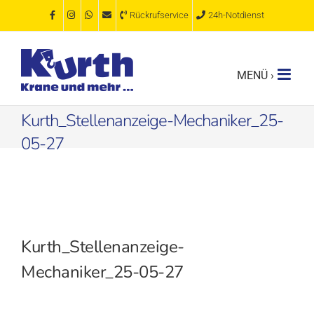
Zum
Rückrufservice
24h-Notdienst
Inhalt
springen
Kurth_Stellenanzeige-Mechaniker_25-
05-27
Kurth_Stellenanzeige-
Mechaniker_25-05-27