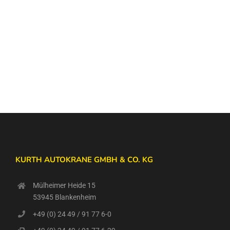
Mail
KURTH AUTOKRANE GMBH & CO. KG
Mülheimer Heide 15
53945 Blankenheim
+49 (0) 24 49 / 91 77 6-0