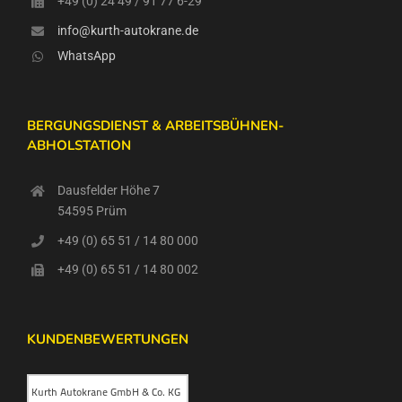
+49 (0) 24 49 / 91 77 6-29
info@kurth-autokrane.de
WhatsApp
BERGUNGSDIENST & ARBEITSBÜHNEN-
ABHOLSTATION
Dausfelder Höhe 7
54595 Prüm
+49 (0) 65 51 / 14 80 000
+49 (0) 65 51 / 14 80 002
KUNDENBEWERTUNGEN