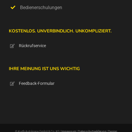
Bedienerschulungen
KOSTENLOS. UNVERBINDLICH. UNKOMPLIZIERT.
Rückrufservice
IHRE MEINUNG IST UNS WICHTIG
Feedback-Formular
© Kurth Autokrane GmbH & Co. KG |
Impressum
|
Datenschutzerklärung
|
Design